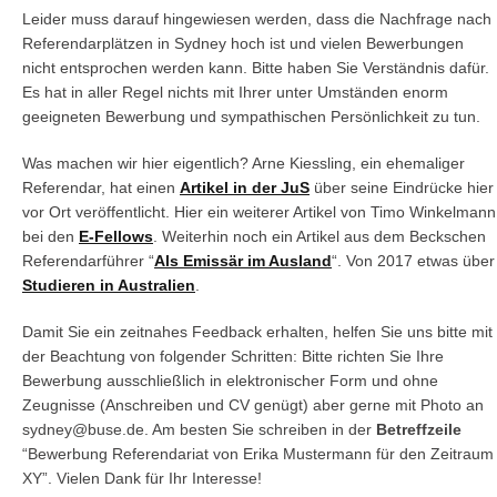
Leider muss darauf hingewiesen werden, dass die Nachfrage nach
Referendarplätzen in Sydney hoch ist und vielen Bewerbungen
nicht entsprochen werden kann. Bitte haben Sie Verständnis dafür.
Es hat in aller Regel nichts mit Ihrer unter Umständen enorm
geeigneten Bewerbung und sympathischen Persönlichkeit zu tun.
Was machen wir hier eigentlich? Arne Kiessling, ein ehemaliger
Referendar, hat einen
Artikel in der JuS
über seine Eindrücke hier
vor Ort veröffentlicht. Hier ein weiterer Artikel von Timo Winkelmann
bei den
E-Fellows
. Weiterhin noch ein Artikel aus dem Beckschen
Referendarführer “
Als Emissär im Ausland
“. Von 2017 etwas über
Studieren in Australien
.
Damit Sie ein zeitnahes Feedback erhalten, helfen Sie uns bitte mit
der Beachtung von folgender Schritten: Bitte richten Sie Ihre
Bewerbung ausschließlich in elektronischer Form und ohne
Zeugnisse (Anschreiben und CV genügt) aber gerne mit Photo an
sydney@buse.de. Am besten Sie schreiben in der
Betreffzeile
“Bewerbung Referendariat von Erika Mustermann für den Zeitraum
XY”. Vielen Dank für Ihr Interesse!