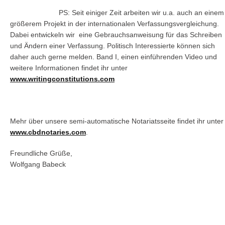
PS: Seit einiger Zeit arbeiten wir u.a. auch an einem
größerem Projekt in der internationalen Verfassungsvergleichung.
Dabei entwickeln wir eine Gebrauchsanweisung für das Schreiben
und Ändern einer Verfassung. Politisch Interessierte können sich
daher auch gerne melden. Band I, einen einführenden Video und
weitere Informationen findet ihr unter
www.writingconstitutions.com
Mehr über unsere semi-automatische Notariatsseite findet ihr unter
www.cbdnotaries.com
.
Freundliche Grüße,
Wolfgang Babeck