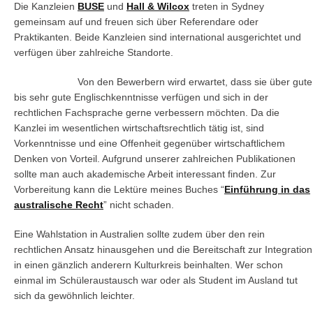
Die Kanzleien
BUSE
und
Hall & Wilcox
treten in Sydney
gemeinsam auf und freuen sich über Referendare oder
Praktikanten. Beide Kanzleien sind international ausgerichtet und
verfügen über zahlreiche Standorte.
Von den Bewerbern wird erwartet, dass sie über gute
bis sehr gute Englischkenntnisse verfügen und sich in der
rechtlichen Fachsprache gerne verbessern möchten. Da die
Kanzlei im wesentlichen wirtschaftsrechtlich tätig ist, sind
Vorkenntnisse und eine Offenheit gegenüber wirtschaftlichem
Denken von Vorteil. Aufgrund unserer zahlreichen Publikationen
sollte man auch akademische Arbeit interessant finden. Zur
Vorbereitung kann die Lektüre meines Buches “
Einführung in das
australische Recht
” nicht schaden.
Eine Wahlstation in Australien sollte zudem über den rein
rechtlichen Ansatz hinausgehen und die Bereitschaft zur Integration
in einen gänzlich anderern Kulturkreis beinhalten. Wer schon
einmal im Schüleraustausch war oder als Student im Ausland tut
sich da gewöhnlich leichter.