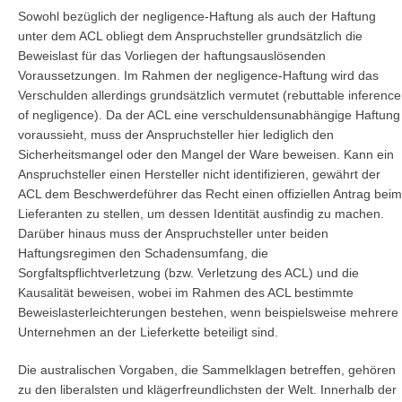
Sowohl bezüglich der negligence-Haftung als auch der Haftung
unter dem ACL obliegt dem Anspruchsteller grundsätzlich die
Beweislast für das Vorliegen der haftungsauslösenden
Voraussetzungen. Im Rahmen der negligence-Haftung wird das
Verschulden allerdings grundsätzlich vermutet (rebuttable inference
of negligence). Da der ACL eine verschuldensunabhängige Haftung
voraussieht, muss der Anspruchsteller hier lediglich den
Sicherheitsmangel oder den Mangel der Ware beweisen. Kann ein
Anspruchsteller einen Hersteller nicht identifizieren, gewährt der
ACL dem Beschwerdeführer das Recht einen offiziellen Antrag beim
Lieferanten zu stellen, um dessen Identität ausfindig zu machen.
Darüber hinaus muss der Anspruchsteller unter beiden
Haftungsregimen den Schadensumfang, die
Sorgfaltspflichtverletzung (bzw. Verletzung des ACL) und die
Kausalität beweisen, wobei im Rahmen des ACL bestimmte
Beweislasterleichterungen bestehen, wenn beispielsweise mehrere
Unternehmen an der Lieferkette beteiligt sind.
Die australischen Vorgaben, die Sammelklagen betreffen, gehören
zu den liberalsten und klägerfreundlichsten der Welt. Innerhalb der