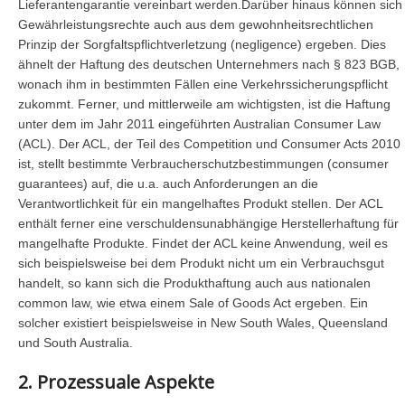
Lieferantengarantie vereinbart werden.Darüber hinaus können sich
Gewährleistungsrechte auch aus dem gewohnheitsrechtlichen
Prinzip der Sorgfaltspflichtverletzung (negligence) ergeben. Dies
ähnelt der Haftung des deutschen Unternehmers nach § 823 BGB,
wonach ihm in bestimmten Fällen eine Verkehrssicherungspflicht
zukommt. Ferner, und mittlerweile am wichtigsten, ist die Haftung
unter dem im Jahr 2011 eingeführten Australian Consumer Law
(ACL). Der ACL, der Teil des Competition und Consumer Acts 2010
ist, stellt bestimmte Verbraucherschutzbestimmungen (consumer
guarantees) auf, die u.a. auch Anforderungen an die
Verantwortlichkeit für ein mangelhaftes Produkt stellen. Der ACL
enthält ferner eine verschuldensunabhängige Herstellerhaftung für
mangelhafte Produkte. Findet der ACL keine Anwendung, weil es
sich beispielsweise bei dem Produkt nicht um ein Verbrauchsgut
handelt, so kann sich die Produkthaftung auch aus nationalen
common law, wie etwa einem Sale of Goods Act ergeben. Ein
solcher existiert beispielsweise in New South Wales, Queensland
und South Australia.
2. Prozessuale Aspekte