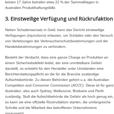
letzten 17 Jahre betrafen etwa 22 % der Sammelklagen in
Australien Produkthaftungsfälle.
3. Einstweilige Verfügung und Rückrufaktion
Neben Schadensersatz in Geld, kann das Gericht einstweilige
Verfügungen (injunctions) erlassen, um Schäden oder den Versuch
von Verletzungen der Verbraucherschutzbestimmungen und der
Handelsbestimmungen zu verhindern.
Besteht der Verdacht, dass eine ganze Charge an Produkten an
einem Sicherheitsdefekt leidet, der eine unmittelbare Gefahr
darstellt, so entsteht für den Hersteller unter Umständen eine
Berichterstattungspflicht an die für die Branche zuständige
Aufsichtsbehörde. Zu diesen Behörden gehört u.a. die Australian
Competition and Consumer Commission (ACCC). Diese ist für ganz
Australien, also auch Sydney, Melbourne, Brisbane und Perth
zuständig. Stuft die Aufsichtbehörde die Gefahr als hoch genug ein,
so kann sie eine offizielle Rückrufaktion starten, die umfangreiche
Schritte und die Mitarbeit des betroffenen Unternehmens
voraussetzt.