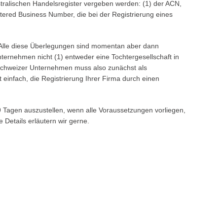
stralischen Handelsregister vergeben werden: (1) der ACN,
tered Business Number, die bei der Registrierung eines
. Alle diese Überlegungen sind momentan aber dann
ernehmen nicht (1) entweder eine Tochtergesellschaft in
der schweizer Unternehmen muss also zunächst als
t einfach, die Registrierung Ihrer Firma durch einen
9 Tagen auszustellen, wenn alle Voraussetzungen vorliegen,
Details erläutern wir gerne.