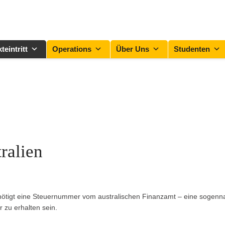
teintritt
Operations
Über Uns
Studenten
ralien
benötigt eine Steuernummer vom australischen Finanzamt – eine sogenn
 zu erhalten sein.