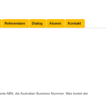
Referendare
Dialog
Alumni
Kontakt
ante ABN, die Australian Business Nummer. Was kostet der