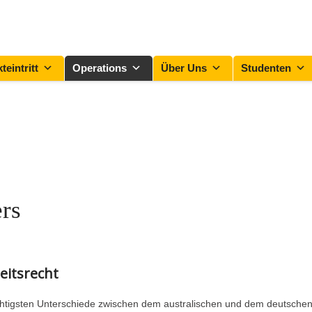
teintritt
Operations
Über Uns
Studenten
ers
eitsrecht
ichtigsten Unterschiede zwischen dem australischen und dem deutsche