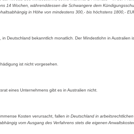
tens 14 Wochen, währenddessen die Schwangere dem Kündigungsschutz 
haltsabhängig in Höhe von mindestens 300,- bis höchstens 1800,- EUR g
, in Deutschland bekanntlich monatlich. Der Mindestlohn in Australien i
hädigung ist nicht vorgesehen.
srat eines Unternehmens gibt es in Australien nicht.
 immense Kosten verursacht, fallen
in Deutschland in arbeitsrechtliche
unabhängig vom Ausgang des Verfahrens stets die eigenen Anwaltskoste