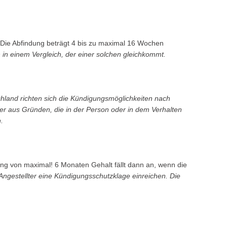
ng. Die Abfindung beträgt 4 bis zu maximal 16 Wochen
 in einem Vergleich, der einer solchen gleichkommt.
chland richten sich die Kündigungsmöglichkeiten nach
 aus Gründen, die in der Person oder in dem Verhalten
.
ung von maximal! 6 Monaten Gehalt fällt dann an, wenn die
Angestellter eine Kündigungs­schutzklage einreichen. Die