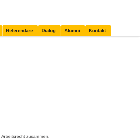
Referendare
Dialog
Alumni
Kontakt
n Arbeitsrecht zusammen.