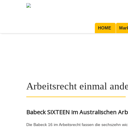
HOME
Mark
Arbeitsrecht einmal and
Babeck SIXTEEN im Australischen Arb
Die Babeck 16 im Arbeitsrecht fassen die sechszehn w