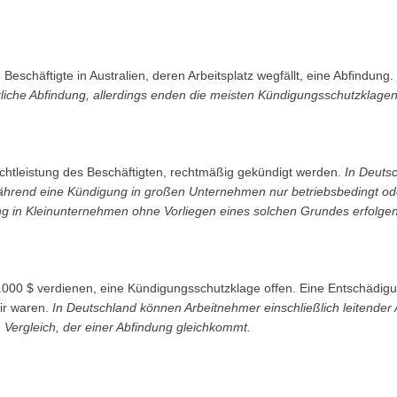
n Beschäftigte in Australien, deren Arbeitsplatz wegfällt, eine Abfindu
zliche Abfindung, allerdings enden die meisten Kündigungsschutzklagen
lechtleistung des Beschäftigten, rechtmäßig gekündigt werden.
In Deuts
end eine Kündigung in großen Unternehmen nur betriebsbedingt oder
ng in Kleinunternehmen ohne Vorliegen eines solchen Grundes erfolgen
142.000 $ verdienen, eine Kündigungsschutzklage offen. Eine Entschädig
ir waren.
In Deutschland können Arbeitnehmer einschließlich leitender 
Vergleich, der einer Abfindung gleichkommt.