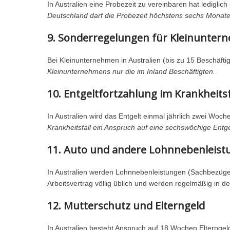
In Australien eine Probezeit zu vereinbaren hat ledigli
Deutschland darf die Probezeit höchstens sechs Monat
9. Sonderregelungen für Kleinunte
Bei Kleinunternehmen in Australien (bis zu 15 Beschäft
Kleinunternehmens nur die im Inland Beschäftigten.
10. Entgeltfortzahlung im Krankheitsf
In Australien wird das Entgelt einmal jährlich zwei Woch
Krankheitsfall ein Anspruch auf eine sechswöchige Entg
11. Auto und andere Lohnnebenleis
In Australien werden Lohnnebenleistungen (Sachbezüge) 
Arbeitsvertrag völlig üblich und werden regelmäßig in de
12. Mutterschutz und Elterngeld
In Australien besteht Anspruch auf 18 Wochen Elterngel