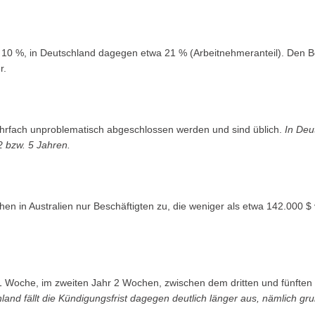
 10 %, in Deutschland dagegen etwa 21 % (Arbeitnehmeranteil). Den Be
r.
mehrfach unproblematisch abgeschlossen werden und sind üblich.
In Deu
2 bzw. 5 Jahren.
n in Australien nur Beschäftigten zu, die weniger als etwa 142.000 $
hr 1 Woche, im zweiten Jahr 2 Wochen, zwischen dem dritten und fünft
land fällt die Kündigungsfrist dagegen deutlich länger aus, nämlich gr