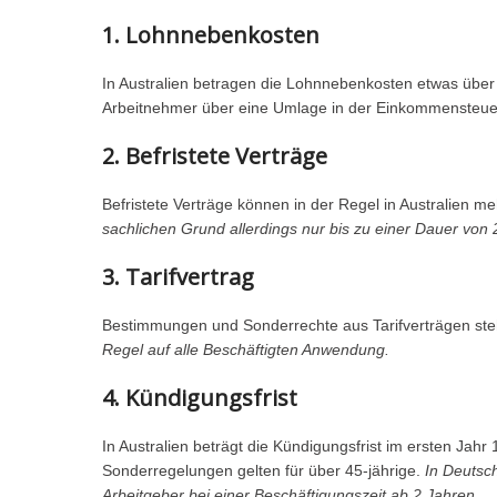
1. Lohnnebenkosten
In Australien betragen die Lohnnebenkosten etwas über
Arbeitnehmer über eine Umlage in der Einkommensteue
2. Befristete Verträge
Befristete Verträge können in der Regel in Australien 
sachlichen Grund allerdings nur bis zu einer Dauer von 
3. Tarifvertrag
Bestimmungen und Sonderrechte aus Tarifverträgen stehe
Regel auf alle Beschäftigten Anwendung.
4. Kündigungsfrist
In Australien beträgt die Kündigungsfrist im ersten Ja
Sonderregelungen gelten für über 45-jährige.
In Deutsch
Arbeitgeber bei einer Beschäftigungszeit ab 2 Jahren.