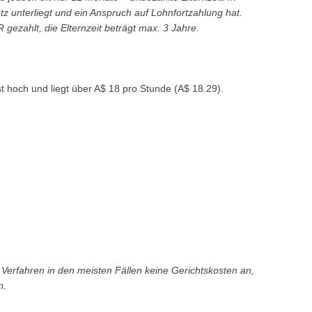
unterliegt und ein Anspruch auf Lohnfortzahlung hat.
ezahlt, die Elternzeit beträgt max. 3 Jahre.
st hoch und liegt über A$ 18 pro Stunde (A$ 18.29).
n Verfahren in den meisten Fällen keine Gerichtskosten an,
n.