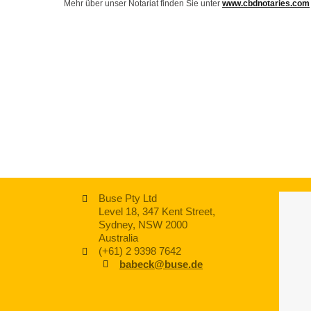
Mehr über unser Notariat finden Sie unter
www.cbdnotaries.com
Buse Pty Ltd
Level 18, 347 Kent Street,
Sydney, NSW 2000
Australia
(+61) 2 9398 7642
babeck@buse.de