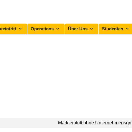
teintritt
Operations
Über Uns
Studenten
Markteintritt ohne Unternehmensgrün