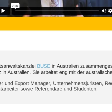
tsanwaltskanzlei
BUSE
in Australien zusammengest
 in Australien. Sie arbeitet eng mit der australis
mer und Export Manager, Unternehmensjuristen, Re
itarbeiter sowie Referendare und Studenten.