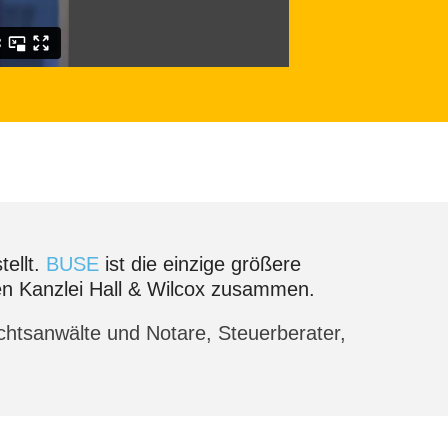
ellt.
BUSE
ist die einzige größere
chen Kanzlei Hall & Wilcox zusammen.
chtsanwälte und Notare, Steuerberater,