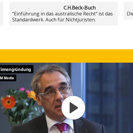
C.H.Beck-Buch
“Einführung in das australische Recht” ist das
Di
Standardwerk. Auch für Nichtjuristen.