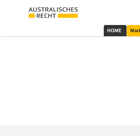
HOME
Mark