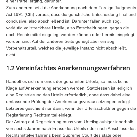
einer Partei erging, darunter.
Zum anderen setzt die Anerkennung nach dem Foreign Judgments
Act 1991 (Cth) voraus, dass die gerichtliche Entscheidung final und
conclusive, also abschließend ist. Darunter fallen auch sog.
vorläufig vollstreckbare Urteile, also Entscheidungen, gegen die
noch Rechtsmittel eingelegt werden können oder bereits eingelegt
worden sind. Auf der anderen Seite genügt aber ein sog.
Vorbehaltsurteil, welches die jeweilige Instanz nicht abschließt,
nicht.
1.2 Vereinfachtes Anerkennungsverfahren
Handelt es sich um eines der genannten Urteile, so muss keine
Klage auf Anerkennung erhoben werden. Stattdessen ist lediglich
eine Registrierung des Urteils erforderlich, ohne dass dabei eine
umfassende Prüfung der Anerkennungsvoraussetzungen erfolgt.
Letzteres geschieht nur dann, wenn der Urteilsschuldner gegen die
Registrierung Rechtsmittel einlegt.
Der Antrag auf Registrierung muss vom Urteilsgläubiger innerhalb
von sechs Jahren nach Erlass des Urteils oder nach Abschluss des
Rechtsmittelverfahrens beim Supreme Court des state oder