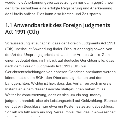
werden die Anerkennungsvoraussetzungen nur dann geprüft, wenn
der Urteilsschuldner eine erfolgte Registierung und Anerkennung
des Urteils anficht. Dies kann also Kosten und Zeit sparen.
1.1 Anwendbarkeit des Foreign Judgments
Act 1991 (Cth)
Voraussetzung ist zunächst, dass der Foreign Judgments Act 1991
(Cth) überhaupt Anwendung findet. Dies ist abhängig sowohl von
der Art des Ursprungsgerichts als auch der Art des Urteils. Zum
einen bedeutet dies im Hinblick auf deutsche Gerichtsurteile, dass
nach dem Foreign Judgments Act 1991 (Cth) nur
Gerichtsentscheidungen von höheren Gerichten anerkannt werden
können, also dem BGH, den Oberlandesgerichten und den
Landgerichten. Wichtig ist hier, dass das Verfahren auch in erster
Instanz an einem dieser Gerichte stattgefunden haben muss.
Weiter ist Voraussetzung, dass es sich um ein sog. money
judgment handelt, also ein Leistungsurteil auf Geldzahlung. Ebenso
genügt ein Beschluss, wie etwa ein Kostenfestsetzungsbeschluss.
Schließlich fällt auch ein sog. Versäumnisurteil, das in Abwesenheit