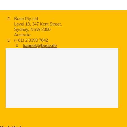
Buse Pty Ltd
Level 18, 347 Kent Street,
Sydney, NSW 2000
Australia
(+61) 2 9398 7642
babeck@buse.de