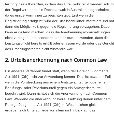
territory gestellt werden, in dem das Urteil vollstreckt werden soll. In
der Regel wird dazu ein Rechtsanwalt in Australien eingeschaltet,
da es einige Formalien zu beachten gibt. Erst wenn die
Registrierung erfolgt ist, wird der Urteilsschuldner informiert und hat
dann die Möglichkeit, gegen die Registrierung vorzugehen. Dabei
kann er geltend machen, dass die Anerkennungsvorausetzungen
nicht vorliegen. Insbesondere kann er etwa einwenden, dass die
Leistungspflicht bereits erfüllt oder erlassen wurde oder das Gericht
des Ursprungsstaates nicht zuständig war.
2. Urteilsanerkennung nach Common Law
Ein anderes Verfahren findet statt, wenn der Foreign Judgments
Act 1991 (Cth) nicht zur Anwendung kommt. Dies ist etwa der Fall,
wenn die Vollstreckung aus einem Amtsgerichtsurteil oder einem
Berufungs- oder Revisionsurteil gegen ein Amtsgerichtsurteil
begehrt wird. Dann richtet sich die Anerkennung nach Common
Law. Während die Anerkennungsvoraussetzung denen unter dem
Foreign Judgments Act 1991 (Cth) im Wesentlichen gleichen,
ergeben sich Unterschiede vor allem im Hinblick auf das